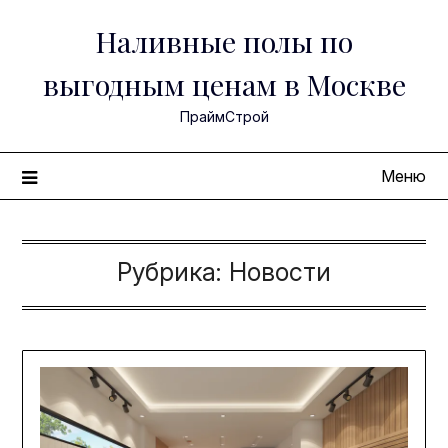
Перейти
Наливные полы по
к
содержимому
выгодным ценам в Москве
ПраймСтрой
Меню
Рубрика:
Новости