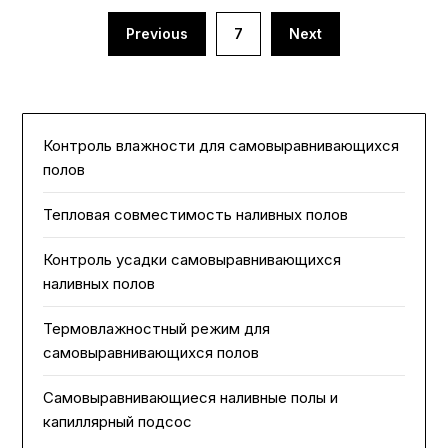
Пагинация
Previous
7
Next
записей
Контроль влажности для самовыравнивающихся
полов
Тепловая совместимость наливных полов
Контроль усадки самовыравнивающихся
наливных полов
Термовлажностный режим для
самовыравнивающихся полов
Самовыравнивающиеся наливные полы и
капиллярный подсос