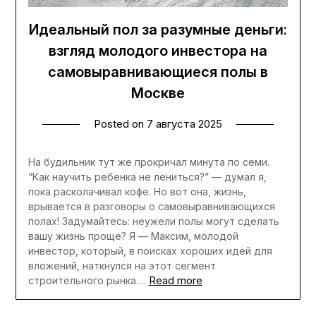
Идеальный пол за разумные деньги:
взгляд молодого инвестора на
самовыравнивающиеся полы в
Москве
Posted on
7 августа 2025
На будильник тут же прокричал минута по семи.
“Как научить ребенка не лениться?” — думал я,
пока расколачивал кофе. Но вот она, жизнь,
врывается в разговоры о самовыравнивающихся
полах! Задумайтесь: неужели полы могут сделать
вашу жизнь проще? Я — Максим, молодой
инвестор, который, в поисках хороших идей для
вложений, наткнулся на этот сегмент
Read more
строительного рынка….