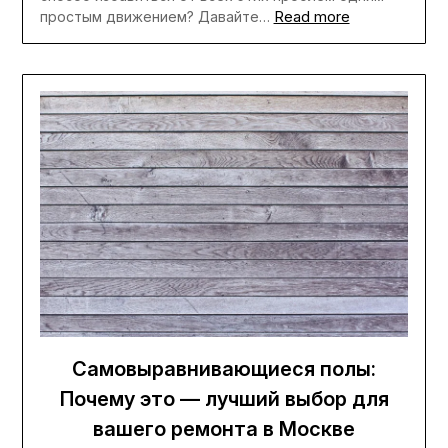
Read more
простым движением? Давайте…
Самовыравнивающиеся полы:
Почему это — лучший выбор для
вашего ремонта в Москве