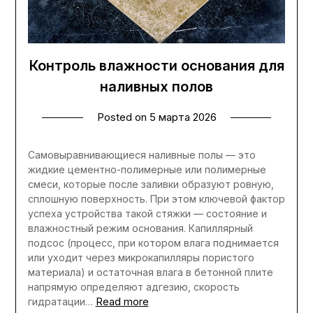
Контроль влажности основания для
наливных полов
Posted on
5 марта 2026
Самовыравнивающиеся наливные полы — это
жидкие цементно-полимерные или полимерные
смеси, которые после заливки образуют ровную,
сплошную поверхность. При этом ключевой фактор
успеха устройства такой стяжки — состояние и
влажностный режим основания. Капиллярный
подсос (процесс, при котором влага поднимается
или уходит через микрокапилляры пористого
материала) и остаточная влага в бетонной плите
напрямую определяют адгезию, скорость
Read more
гидратации…