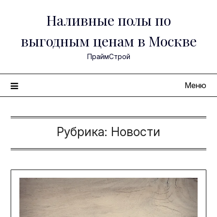
Перейти
Наливные полы по
к
содержимому
выгодным ценам в Москве
ПраймСтрой
Меню
Рубрика:
Новости