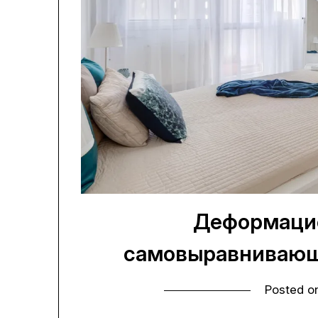
Деформаци
самовыравнивающ
Posted 