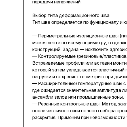
передачи напряжений.
Выбор типа деформационного шва
Тип шва определяется по функционалу и 
— Периметральные изоляционные швы (пли
мягкая лента по всему периметру, отделя
конструкций. Задача — исключить адгезию
— Контролируемые (резиновые/пластиковы
Встраиваемые профили или вставки монтир
который затем укладывается эластичный 
нагрузки и сохраняет геометрию при движ
— Расширительные/температурные швы с 
где ожидается значительная амплитуда л
ансамбли залов или промышленные зоны.
— Резанные контрольные швы. Метод закл
после частичного или полного набора про
раскрытия. Применим при невозможности 