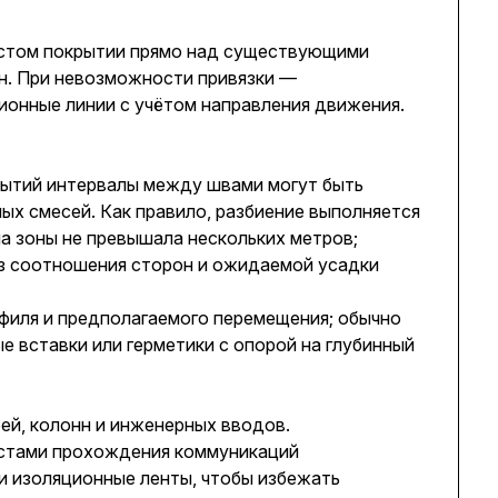
стом покрытии прямо над существующими
н. При невозможности привязки —
онные линии с учётом направления движения.
рытий интервалы между швами могут быть
ых смесей. Как правило, разбиение выполняется
на зоны не превышала нескольких метров;
з соотношения сторон и ожидаемой усадки
филя и предполагаемого перемещения; обычно
 вставки или герметики с опорой на глубинный
ей, колонн и инженерных вводов.
естами прохождения коммуникаций
 изоляционные ленты, чтобы избежать