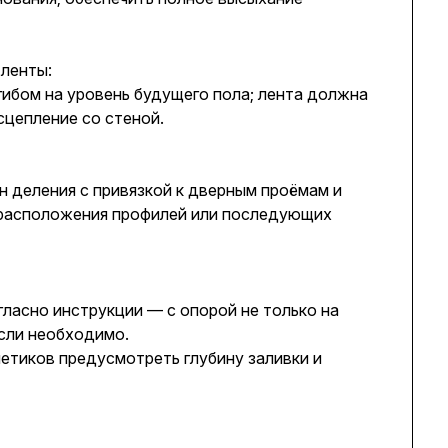
 ленты:
гибом на уровень будущего пола; лента должна
сцепление со стеной.
н деления с привязкой к дверным проёмам и
 расположения профилей или последующих
ласно инструкции — с опорой не только на
если необходимо.
етиков предусмотреть глубину заливки и