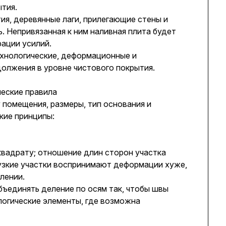
тия.
я, деревянные лаги, прилегающие стены и
 Непривязанная к ним наливная плита будет
ации усилий.
хнологические, деформационные и
олжения в уровне чистового покрытия.
ческие правила
помещения, размеры, тип основания и
кие принципы:
 квадрату; отношение длин сторон участка
 узкие участки воспринимают деформации хуже,
лении.
ъединять деление по осям так, чтобы швы
логические элементы, где возможна