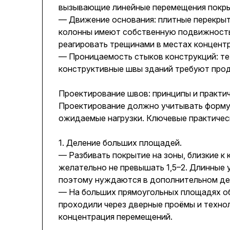
вызывающие линейные перемещения покры
— Движение основания: плитные перекрыти
колонны имеют собственную подвижность.
реагировать трещинами в местах концентр
— Проницаемость стыков конструкций: те
конструктивные швы зданий требуют прод
Проектирование швов: принципы и практи
Проектирование должно учитывать форму 
ожидаемые нагрузки. Ключевые практичес
1. Деление больших площадей.
— Разбивать покрытие на зоны, близкие к
желательно не превышать 1,5–2. Длинные
поэтому нуждаются в дополнительном де
— На больших прямоугольных площадях об
проходили через дверные проёмы и техно
концентрация перемещений.