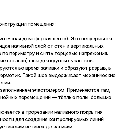
конструкции помещения:
нтусная демпферная лента). Это непрерывная
ющая наливной слой от стен и вертикальных
 по периметру и снять торцевые напряжения.
е вставки) швы для крупных участков.
уются во время заливки и образуют разрыв, в
герметик. Такой шов выдерживает механические
ении.
заполнением эластомером. Применяются там,
инейных перемещений — тёплые полы, большие
ючается в прорезании наливного покрытия
чности для создания контролируемых линий
установки вставок до заливки.