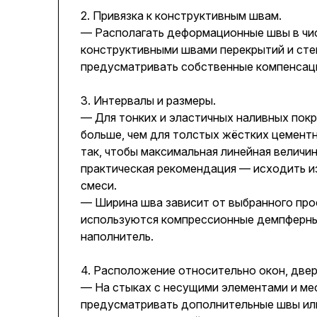
2. Привязка к конструктивным швам.
— Располагать деформационные швы в чи
конструктивными швами перекрытий и сте
предусматривать собственные компенсаци
3. Интервалы и размеры.
— Для тонких и эластичных наливных пок
больше, чем для толстых жёстких цементн
так, чтобы максимальная линейная величи
практическая рекомендация — исходить и
смеси.
— Ширина шва зависит от выбранного про
используются компрессионные демпферные
наполнитель.
4. Расположение относительно окон, двер
— На стыках с несущими элементами и м
предусматривать дополнительные швы или