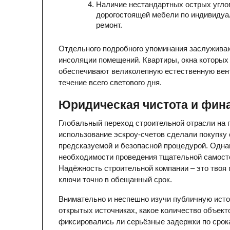
Наличие нестандартных острых углов
дорогостоящей мебели по индивидуа
ремонт.
Отдельного подробного упоминания заслуживаю
инсоляции помещений. Квартиры, окна которых 
обеспечивают великолепную естественную вен
течение всего светового дня.
Юридическая чистота и фин
Глобальный переход строительной отрасли на 
использование эскроу-счетов сделали покупку 
предсказуемой и безопасной процедурой. Однак
необходимости проведения тщательной самосто
Надёжность строительной компании – это твоя г
ключи точно в обещанный срок.
Внимательно и неспешно изучи публичную исто
открытых источниках, какое количество объект
фиксировались ли серьёзные задержки по срока