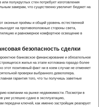
 или полукруглых стен потребует изготовления 
льным замерам, что существенно увеличит бюджет на 
т оконные проёмы и общий уровень естественной 
выходят на противоположные стороны света, 
тиляцию и равномерное комфортное освещение в 
ансовая безопасность сделки
проектное банковское финансирование и обязательное 
строящегося жилья на этапе котлована гораздо более 
о этот позитивный факт ни в коем случае не отменяет 
ятельной проверки выбранного девелопера. 
лавная гарантия того, что ты получишь заветные 
рию компании на рынке недвижимости. Посмотри в 
ов уже успешно сдано в эксплуатацию, 
м передачи ключей, как именно застройщик реагирует 