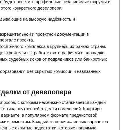
о будет посетить профильные независимые форумы и 
этого конкретного девелопера.
азывающие на высокую надёжность и 
азрешительной и проектной документации в 
портале проекта.
ося жилого комплекса в крупнейших банках страны.
де строительных работ с фотографиями с площадки.
ных судебных исков от подрядчиков или банкротных 
образования без скрытых комиссий и навязанных 
тделки от девелопера
просов, с которым неизбежно сталкивается каждый 
го типа внутренней отделки помещений. Квартиры 
 варианте, в популярном формате предчистовой 
еским ремонтом. Каждый из перечисленных вариантов 
лённые скрытые недостатки, которые напрямую 