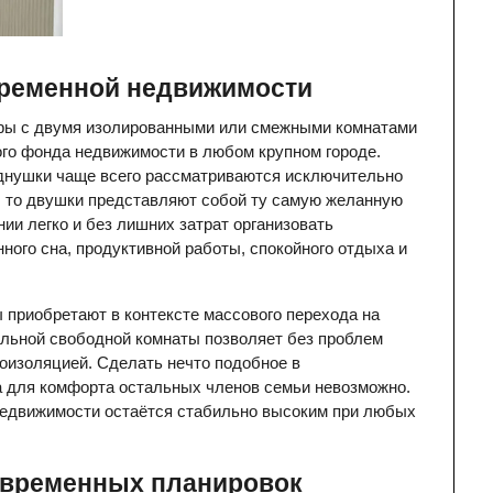
временной недвижимости
иры с двумя изолированными или смежными комнатами 
о фонда недвижимости в любом крупном городе. 
днушки чаще всего рассматриваются исключительно 
, то двушки представляют собой ту самую желанную 
и легко и без лишних затрат организовать 
го сна, продуктивной работы, спокойного отдыха и 
приобретают в контексте массового перехода на 
ьной свободной комнаты позволяет без проблем 
изоляцией. Сделать нечто подобное в 
а для комфорта остальных членов семьи невозможно. 
едвижимости остаётся стабильно высоким при любых 
овременных планировок