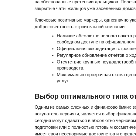
на обоснованные претензии дольщиков. Полезн
закрытые чаты жильцов уже заселённых домов 
Ключевые позитивные маркеры, однозначно ук
добросовестность строительной компании:
Наличие абсолютно полного пакета р
свободном доступе на официальном 
Официальная аккредитация строящег
Регулярное обновление отчётов о хо
Отсутствие крупных неудовлетворён
производств.
Максимально прозрачная схема цено
услуг.
Выбор оптимального типа о
Одним из самых сложных и финансово ёмких во
покупатель первички, является выбор финально
сегодня могут сдаваться в абсолютно черновом
подготовки или с полностью готовым косметич
имеет свои неоспоримые достоинства и опреде