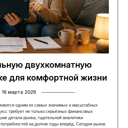
льную двухкомнатную
ке для комфортной жизни
n
16 марта 2026
новится одним из самых значимых и масштабных 
цесс требует не только серьёзных финансовых 
йшие детали рынка, тщательной аналитики 
потребностей на долгие годы вперёд. Сегодня рынок 