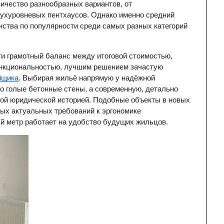
ичество разнообразных вариантов, от 
ухуровневых пентхаусов. Однако именно средний 
ства по популярности среди самых разных категорий 
ти грамотный баланс между итоговой стоимостью, 
нкциональностью, лучшим решением зачастую 
йщика
. Выбирая жильё напрямую у надёжной 
о голые бетонные стены, а современную, детально 
ой юридической историей. Подобные объекты в новых 
ых актуальных требований к эргономике 
ый метр работает на удобство будущих жильцов.