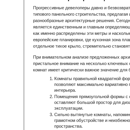
Прогрессивные девелоперы давно и безвозврат
типового панельного строительства, предлага
разнообразные архитектурные решения. Сегодн
является единственным и главным определяющи
как именно распределены эти метры и наскольк
европейские планировки, где кухонная зона пла
отдельное тихое крыло, стремительно становя
При внимательном анализе предложенных архит
пристальное внимание на несколько ключевых 
комнат имеет критически важное значение для
Комнаты правильной квадратной фор
позволяют максимально вариативно п
интерьера.
Помещения прямоугольной формы с с
оставляют большой простор для диза
эксплуатации.
Сильно вытянутые комнаты, напомина
грамотном обустройстве и неизбежно
пространства.