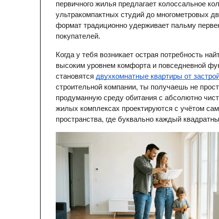
первичного жилья предлагает колоссальное кол
ультракомпактных студий до многометровых дв
формат традиционно удерживает пальму первен
покупателей.
Когда у тебя возникает острая потребность най
высоким уровнем комфорта и повседневной фу
становятся
двухкомнатные квартиры от застро
строительной компании, ты получаешь не прост
продуманную среду обитания с абсолютно чист
жилых комплексах проектируются с учётом сам
пространства, где буквально каждый квадратн