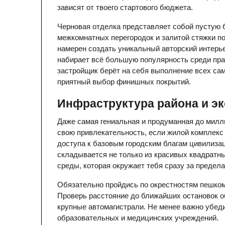
зависят от твоего стартового бюджета.
Черновая отделка представляет собой пустую 
межкомнатных перегородок и залитой стяжки пол
намерен создать уникальный авторский интерье
набирает всё большую популярность среди пра
застройщик берёт на себя выполнение всех сам
приятный выбор финишных покрытий.
Инфраструктура района и эк
Даже самая гениальная и продуманная до милл
свою привлекательность, если жилой комплекс 
доступа к базовым городским благам цивилиза
складывается не только из красивых квадратных
среды, которая окружает тебя сразу за предел
Обязательно пройдись по окрестностям пешком
Проверь расстояние до ближайших остановок об
крупные автомагистрали. Не менее важно убед
образовательных и медицинских учреждений.