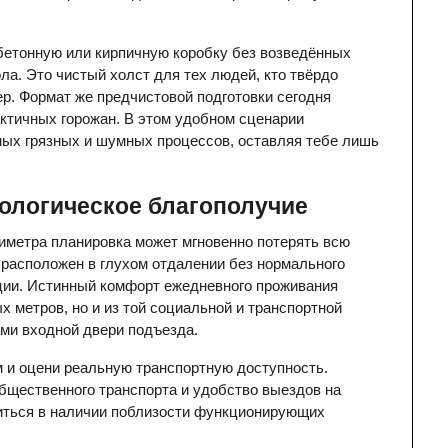
бетонную или кирпичную коробку без возведённых 
а. Это чистый холст для тех людей, кто твёрдо 
р. Формат же предчистовой подготовки сегодня 
ктичных горожан. В этом удобном сценарии 
ых грязных и шумных процессов, оставляя тебе лишь 
ологическое благополучие
иметра планировка может мгновенно потерять всю 
расположен в глухом отдалении без нормального 
ции. Истинный комфорт ежедневного проживания 
 метров, но и из той социальной и транспортной 
ами входной двери подъезда.
 и оцени реальную транспортную доступность. 
щественного транспорта и удобство выездов на 
иться в наличии поблизости функционирующих 