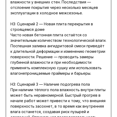
влажности у внешних стен. Последствия —
отслоение покрытия через несколько месяцев
эксплуатации в холодное межсезонье.
H3: Сценарий 2 — Новая плита перекрытия в
строящемся доме
Часто новая бетонная плита остаётся со
значительным количеством технологической влаги.
Поспешная заливка ангидритовой смеси приведёт
к длительной деформации и изменению геометрии
поверхности. Решение — проводить замеры
глубинной влажности и при необходимости
применять комплексную сушку или использовать
влагонепроницаемые праймеры и барьеры.
H3: Сценарий 3 — Наличие подогрева пола
При наличии тёплого пола влажность внутри плиты
может быть неравномерной. Быстрый прогрев в
начале работ может привести к тому, что внешняя
поверхность засохнет, в то время как внутренняя
влага останется, создавая риск пузырей и