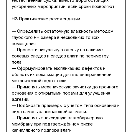
(естественная сушка) вместо дорогостоящих
ускоренных мероприятий, если сроки позволяют.
H2: Практические рекомендации
— Определить остаточную влажность методом
глубокого RH‑замера в нескольких точках
помещения.
— Провести визуальную оценку на наличие
солевых следов и следов влаги по периметру
пола.
— Сформулировать экспликацию дефектов и
область их локализации для целенаправленной
механической подготовки.
— Применять механическую зачистку до прочного
основания с открытыми порами для улучшения
адгезии.
— Подбирать праймеры с учётом типа основания и
вида самовыравнивающейся смеси.
— Применять эпоксидную влагобарьерную
мембрану при подтверждённом риске
капиллярного подпора влаги.