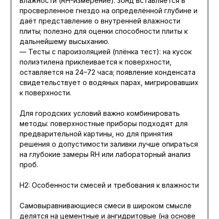
влажности (RH-измерение): зонд вставляется в
просверленное гнездо на определённой глубине и
даёт представление о внутренней влажности
плиты; полезно для оценки способности плиты к
дальнейшему высыханию.
— Тесты с пароизоляцией (плёнка тест): на кусок
полиэтилена приклеивается к поверхности,
оставляется на 24–72 часа; появление конденсата
свидетельствует о водяных парах, мигрировавших
к поверхности.
Для городских условий важно комбинировать
методы: поверхностные приборы подходят для
предварительной картины, но для принятия
решения о допустимости заливки лучше опираться
на глубокие замеры RH или лабораторный анализ
проб.
H2: Особенности смесей и требования к влажности
Самовыравнивающиеся смеси в широком смысле
делятся на цементные и ангидритовые (на основе