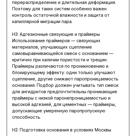
перераспределение и длительная деформация.
Поэтому для таких систем особенно важен
контроль остаточной влажности и защита от
капиллярной миграции пара.
H3: Адгезионные связующие и праймеры
Использование праймеров — связующих
материалов, улучшающих сцепление
самовыравнивающейся смеси с основанием —
критично при наличии пористости и трещин.
Праймеры различаются по проникновению и
блокирующему эффекту: одни только улучшают
сцепление, другие снижают паропроницаемость
основания. Подбор должен учитывать тип смеси:
для ангидритов предпочтительны проникающие
праймеры с низкой паронепроницаемостью и
высокой адгезией, для цементных — праймеры,
допускающие умеренную паропропускную
способность.
H2: Подготовка основания в условиях Москвы