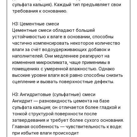
сульфата кальция). Каждый тип предъявляет свои
требования к основанию.
H3: Цементные смеси
Цементные смеси обладают большей
устойчивостью к влаге в основании, способны
частично компенсировать некоторое количество
влаги за счёт водоудерживающих добавок и
наполнителей. Они медленнее реагируют на
изменения микроклимата, чаще применимы в
помещениях с умеренной влажностью. Однако
высокие уровни влаги всё равно способны снизить
сцепление и вызвать поверхностные дефекты.
H3: Ангидритовые (сульфатные) смеси
Ангидрит — разновидность цемента на базе
сульфата кальция; он отличается более гладкой и
тонкой структурой поверхности после
затвердевания и требует более сухого основания.
Главная особенность — чувствительность к воде:
при избытке влаги происходит