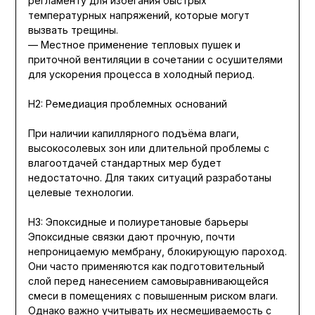
регламенту для избегания быстрых
температурных напряжений, которые могут
вызвать трещины.
— Местное применение тепловых пушек и
приточной вентиляции в сочетании с осушителями
для ускорения процесса в холодный период.
H2: Ремедиация проблемных оснований
При наличии капиллярного подъёма влаги,
высокосолевых зон или длительной проблемы с
влагоотдачей стандартных мер будет
недостаточно. Для таких ситуаций разработаны
целевые технологии.
H3: Эпоксидные и полиуретановые барьеры
Эпоксидные связки дают прочную, почти
непроницаемую мембрану, блокирующую пароход.
Они часто применяются как подготовительный
слой перед нанесением самовыравнивающейся
смеси в помещениях с повышенным риском влаги.
Однако важно учитывать их несмешиваемость с