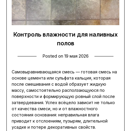
Контроль влажности для наливных
полов
Posted on
19 мая 2026
Самовыравнивающаяся смесь — готовая смесь на
основе цемента или сульфата кальция, которая
после смешивания с водой образует жидкую
массу, самостоятельно расползающуюся по
поверхности и формирующую ровный слой после
затвердевания. Успех всёцело зависит не только
от качества смеси, но и от влажностного
состояния основания: неправильная влага
приводит к отслоениям, пузырям, длительной
усадке и потере декоративных свойств.