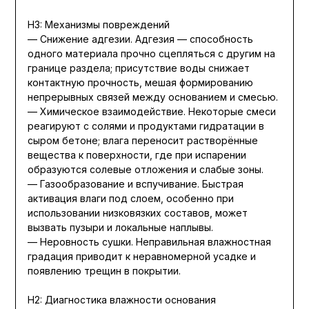
H3: Механизмы повреждений
— Снижение адгезии. Адгезия — способность
одного материала прочно сцепляться с другим на
границе раздела; присутствие воды снижает
контактную прочность, мешая формированию
непрерывных связей между основанием и смесью.
— Химическое взаимодействие. Некоторые смеси
реагируют с солями и продуктами гидратации в
сыром бетоне; влага переносит растворённые
вещества к поверхности, где при испарении
образуются солевые отложения и слабые зоны.
— Газообразование и вспучивание. Быстрая
активация влаги под слоем, особенно при
использовании низковязких составов, может
вызвать пузыри и локальные наплывы.
— Неровность сушки. Неправильная влажностная
градация приводит к неравномерной усадке и
появлению трещин в покрытии.
H2: Диагностика влажности основания