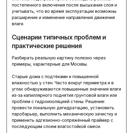
постепенного включения после высыхания слоя и
учитывать, что во время эксплуатации возможны
расширение и изменение направления движения
влаги.
Сценарии типичных проблем и
практические решения
Разбирать реальную картину полезно через
примеры, характерные для Москвы.
Старые дома с подтёками и повышенной
влажностью у стен. Часто вокруг периметра и в
углах обнаруживаются повышенные значения влаги
из-за капиллярного поднятия грунтовой влаги или
проблем с гидроизоляцией стены. Решение:
провести локальную дегидратацию, установить
паробарьер, выполнить механическую зачистку и
применить адгезионно-сопряжённый праймер с
последующим слоем влагостойкой смеси.