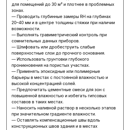
для помещений до 30 м² и плотнее в проблемных
зонах.
— Проводить глубинные замеры RH на глубинах
20–40 мм и в центре толщины стяжки при наличии
возможности.
— Выполнять гравиметрический контроль при
сомнительных данных приборов.
— Шлифовать или дробеструить слабые
поверхностные слои до прочного основания.
— Использовать грунтовки глубокого
проникновения на пористых участках.
— Применять эпоксидные или полимерные
барьеры в местах с постоянной влажностью и
высокой концентрацией солей.
— Предпочитать цементные смеси для зон с
повышенной влажностью и избегать гипсовых
составов в таких местах.
— Наносить наливной раствор в несколько этапов
при значительном градиенте влажности.
— Оставлять компенсационные швы вдоль
конструкционных швов здания и в местах