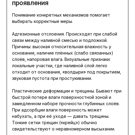
проявления
Понимание конкретных механизмов помогает
выбирать корректные меры.
Адгезионные отслоения. Происходят при слабой
связи между наливной смесью и подложкой.
Причины: высокая относительная влажность у
основания, наличие плённых (слабо связанных)
слоёв, напоровая влага. Визуальные признаки:
локальные участки, где наливной слой легко
отходит от основания, «волдыри» под покрытием,
звуковая пустота при простукивании.
Пластические деформации и трещины. Бывают при
быстрой потере влаги поверхностной зоной и
замедленном наборе прочности глубинных слоёв.
При адсорбции влаги поверхность может
набухать, а при её уходе — давать трещины.
Тонкие сетки трещин («крейц») обычно
свидетельствуют о неравномерном высыхании.