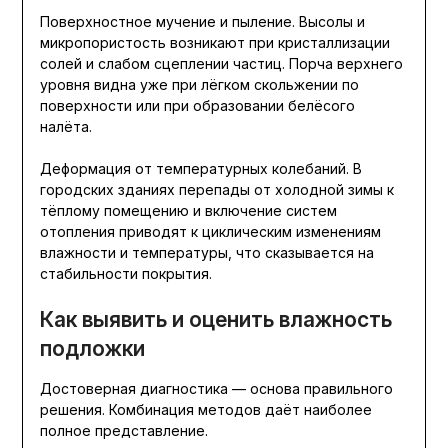
Поверхностное мучение и пыление. Высолы и
микропористость возникают при кристаллизации
солей и слабом сцеплении частиц. Порча верхнего
уровня видна уже при лёгком скольжении по
поверхности или при образовании белёсого
налёта.
Деформация от температурных колебаний. В
городских зданиях перепады от холодной зимы к
тёплому помещению и включение систем
отопления приводят к циклическим изменениям
влажности и температуры, что сказывается на
стабильности покрытия.
Как выявить и оценить влажность
подложки
Достоверная диагностика — основа правильного
решения. Комбинация методов даёт наиболее
полное представление.