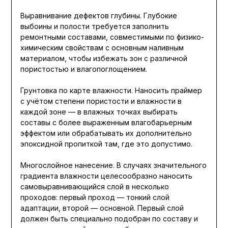
Выравнивание дефектов глубины. Глубокие
выбоины и полости требуется заполнить
ремонтными составами, совместимыми по физико-
химическим свойствам с основным наливным
материалом, чтобы избежать зон с различной
пористостью и влагопоглощением.
Грунтовка по карте влажности. Наносить праймер
с учётом степени пористости и влажности в
каждой зоне — в влажных точках выбирать
составы с более выраженным влагобарьерным
эффектом или обрабатывать их дополнительно
эпоксидной пропиткой там, где это допустимо.
Многослойное нанесение. В случаях значительного
градиента влажности целесообразно наносить
самовыравнивающийся слой в несколько
проходов: первый проход — тонкий слой
адаптации, второй — основной. Первый слой
должен быть специально подобран по составу и