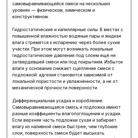
самовыравнивающейся смеси на нескольких
уровнях — физическом, химическом и
конструктивном.
Гидростатические и капиллярные силы. В местах с
повышенной влажностью водяные пары и жидкая
влага стремятся к испарению через более сухие
участки. При этом могут возникать локальные
гидростатические давления под слоем ещё не
затвердевшей смеси или под покрытием. Избыток
влаги у основания снижает сцепление смеси с
подложкой: адгезия становится зависимой от
локальной пористости и увлажнённости, а не от
механической прочности поверхности.
Дифференциальная усадка и коробление.
Самовыравнивающаяся смесь и подложка имеют
разные коэффициенты влагопоглощения и усадки.
Если верхняя часть подложки сухая и забирает
влагу из наливной смеси быстрее, чем глубокие
слои, поверхность смеси будет высыхать