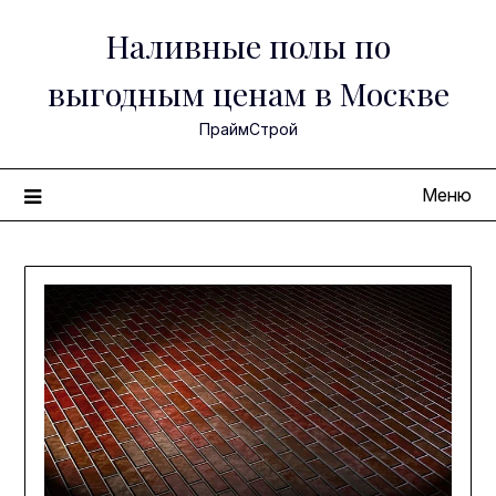
Перейти
Наливные полы по
к
содержимому
выгодным ценам в Москве
ПраймСтрой
Меню