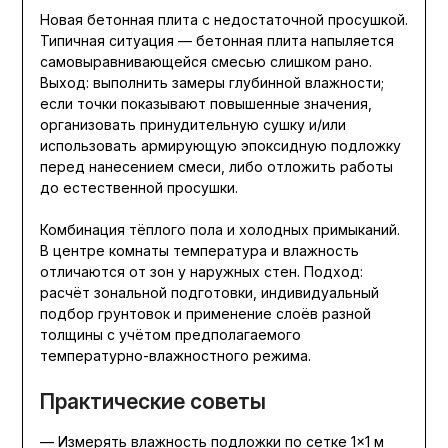
Новая бетонная плита с недостаточной просушкой.
Типичная ситуация — бетонная плита напыляется
самовыравнивающейся смесью слишком рано.
Выход: выполнить замеры глубинной влажности;
если точки показывают повышенные значения,
организовать принудительную сушку и/или
использовать армирующую эпоксидную подложку
перед нанесением смеси, либо отложить работы
до естественной просушки.
Комбинация тёплого пола и холодных примыканий.
В центре комнаты температура и влажность
отличаются от зон у наружных стен. Подход:
расчёт зональной подготовки, индивидуальный
подбор грунтовок и применение слоёв разной
толщины с учётом предполагаемого
температурно-влажностного режима.
Практические советы
— Измерять влажность подложки по сетке 1×1 м