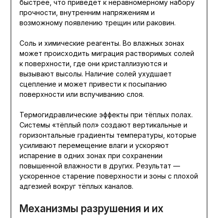
быстрее, что приведёт к неравномерному набору
прочности, внутренним напряжениям и
возможному появлению трещин или раковин.
Соль и химические реагенты. Во влажных зонах
может происходить миграция растворимых солей
к поверхности, где они кристаллизуются и
вызывают высолы. Наличие солей ухудшает
сцепление и может привести к посыпанию
поверхности или вспучиванию слоя.
Термогидравлические эффекты при тёплых полах.
Системы «тёплый пол» создают вертикальные и
горизонтальные градиенты температуры, которые
усиливают перемещение влаги и ускоряют
испарение в одних зонах при сохранении
повышенной влажности в других. Результат —
ускоренное старение поверхности и зоны с плохой
адгезией вокруг тёплых каналов.
Механизмы разрушения и их