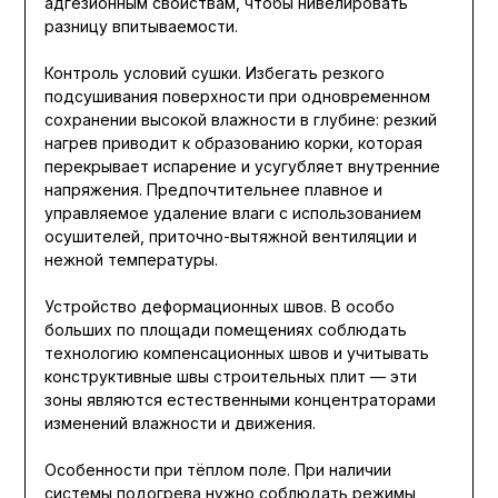
адгезионным свойствам, чтобы нивелировать
разницу впитываемости.
Контроль условий сушки. Избегать резкого
подсушивания поверхности при одновременном
сохранении высокой влажности в глубине: резкий
нагрев приводит к образованию корки, которая
перекрывает испарение и усугубляет внутренние
напряжения. Предпочтительнее плавное и
управляемое удаление влаги с использованием
осушителей, приточно-вытяжной вентиляции и
нежной температуры.
Устройство деформационных швов. В особо
больших по площади помещениях соблюдать
технологию компенсационных швов и учитывать
конструктивные швы строительных плит — эти
зоны являются естественными концентраторами
изменений влажности и движения.
Особенности при тёплом поле. При наличии
системы подогрева нужно соблюдать режимы