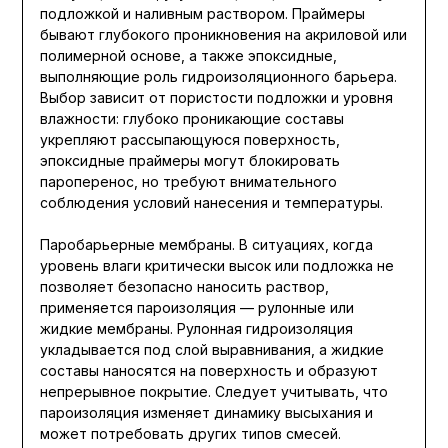
подложкой и наливным раствором. Праймеры
бывают глубокого проникновения на акриловой или
полимерной основе, а также эпоксидные,
выполняющие роль гидроизоляционного барьера.
Выбор зависит от пористости подложки и уровня
влажности: глубоко проникающие составы
укрепляют рассыпающуюся поверхность,
эпоксидные праймеры могут блокировать
пароперенос, но требуют внимательного
соблюдения условий нанесения и температуры.
Паробарьерные мембраны. В ситуациях, когда
уровень влаги критически высок или подложка не
позволяет безопасно наносить раствор,
применяется пароизоляция — рулонные или
жидкие мембраны. Рулонная гидроизоляция
укладывается под слой выравнивания, а жидкие
составы наносятся на поверхность и образуют
непрерывное покрытие. Следует учитывать, что
пароизоляция изменяет динамику высыхания и
может потребовать других типов смесей.