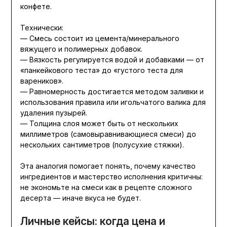
конфете.
Технически:
— Смесь состоит из цемента/минерального
вяжущего и полимерных добавок.
— Вязкость регулируется водой и добавками — от
«панкейкового теста» до «густого теста для
вареников».
— Равномерность достигается методом заливки и
использования правила или игольчатого валика для
удаления пузырей.
— Толщина слоя может быть от нескольких
миллиметров (самовыравнивающиеся смеси) до
нескольких сантиметров (полусухие стяжки).
Эта аналогия помогает понять, почему качество
ингредиентов и мастерство исполнения критичны:
не экономьте на смеси как в рецепте сложного
десерта — иначе вкуса не будет.
Личные кейсы: когда цена и