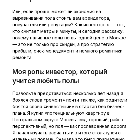
Или, если проще: может ли экономия на
выравнивании пола стоить вам арендатора,
покупателя или репутации? Как инвестор, я — тот,
кто считает метры и минуты, и сегодня расскажу,
почему наливные полы по выгодной цене в Москве
— это не только про скидки, а про стратегию
прибыли, риск-менеджмент и немного романтики
ремонта.
Моя роль: инвестор, который
учится любить полы
Позвольте представиться: несколько лет назад я
боялся слова «ремонт» почти так же, как родители
боятся слова «инвестиции» в стартап без бизнес-
плана. Я купил «потенциальную» квартиру в
Центральном округе Москвы: вид хороший, район
перспективный, но пол — как послевоенная дорога.
Я начал изучать варианты и в итоге столкнулся с
наливными полами. Сначала это было прагматично: