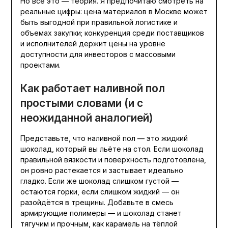
Но всё это — теория. Я предпочитаю смотреть на
реальные цифры: цена материалов в Москве может
быть выгодной при правильной логистике и
объемах закупки; конкуренция среди поставщиков
и исполнителей держит цены на уровне
доступности для инвесторов с массовыми
проектами.
Как работает наливной пол
простыми словами (и с
неожиданной аналогией)
Представьте, что наливной пол — это жидкий
шоколад, который вы льёте на стол. Если шоколад
правильной вязкости и поверхность подготовлена,
он ровно растекается и застывает идеально
гладко. Если же шоколад слишком густой —
остаются горки, если слишком жидкий — он
разойдётся в трещины. Добавьте в смесь
армирующие полимеры — и шоколад станет
тягучим и прочным, как карамель на тёплой