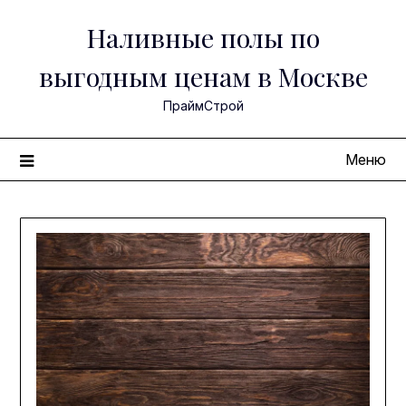
Перейти
Наливные полы по
к
содержимому
выгодным ценам в Москве
ПраймСтрой
Меню