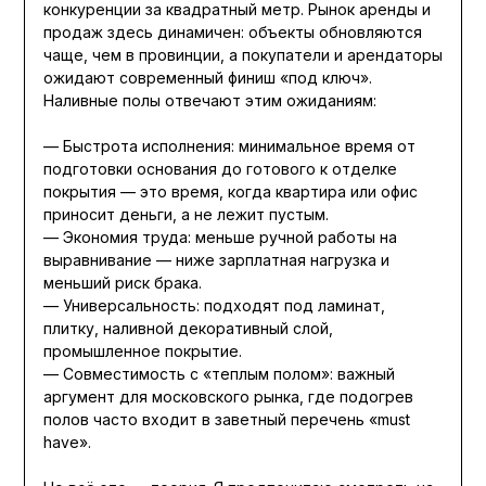
конкуренции за квадратный метр. Рынок аренды и
продаж здесь динамичен: объекты обновляются
чаще, чем в провинции, а покупатели и арендаторы
ожидают современный финиш «под ключ».
Наливные полы отвечают этим ожиданиям:
— Быстрота исполнения: минимальное время от
подготовки основания до готового к отделке
покрытия — это время, когда квартира или офис
приносит деньги, а не лежит пустым.
— Экономия труда: меньше ручной работы на
выравнивание — ниже зарплатная нагрузка и
меньший риск брака.
— Универсальность: подходят под ламинат,
плитку, наливной декоративный слой,
промышленное покрытие.
— Совместимость с «теплым полом»: важный
аргумент для московского рынка, где подогрев
полов часто входит в заветный перечень «must
have».