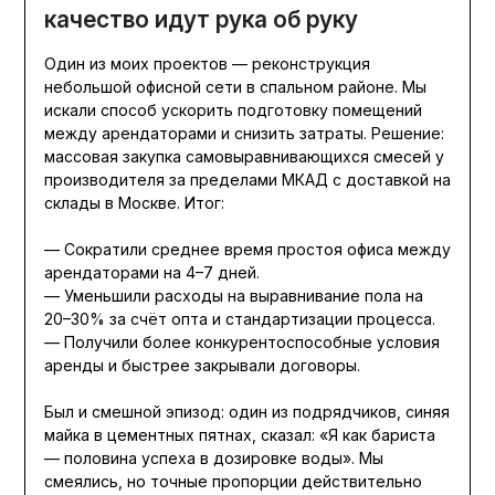
качество идут рука об руку
Один из моих проектов — реконструкция
небольшой офисной сети в спальном районе. Мы
искали способ ускорить подготовку помещений
между арендаторами и снизить затраты. Решение:
массовая закупка самовыравнивающихся смесей у
производителя за пределами МКАД с доставкой на
склады в Москве. Итог:
— Сократили среднее время простоя офиса между
арендаторами на 4–7 дней.
— Уменьшили расходы на выравнивание пола на
20–30% за счёт опта и стандартизации процесса.
— Получили более конкурентоспособные условия
аренды и быстрее закрывали договоры.
Был и смешной эпизод: один из подрядчиков, синяя
майка в цементных пятнах, сказал: «Я как бариста
— половина успеха в дозировке воды». Мы
смеялись, но точные пропорции действительно