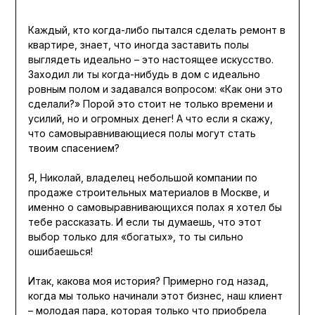
Каждый, кто когда-либо пытался сделать ремонт в
квартире, знает, что иногда заставить полы
выглядеть идеально – это настоящее искусство.
Заходил ли ты когда-нибудь в дом с идеально
ровным полом и задавался вопросом: «Как они это
сделали?» Порой это стоит не только времени и
усилий, но и огромных денег! А что если я скажу,
что самовыравнивающиеся полы могут стать
твоим спасением?
Я, Николай, владелец небольшой компании по
продаже строительных материалов в Москве, и
именно о самовыравнивающихся полах я хотел бы
тебе рассказать. И если ты думаешь, что этот
выбор только для «богатых», то ты сильно
ошибаешься!
Итак, какова моя история? Примерно год назад,
когда мы только начинали этот бизнес, наш клиент
– молодая пара, которая только что приобрела