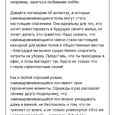
например, заняться любимыми хобби.
Давайте поговорим об аспектах, в которых
самовыравнивающиеся полы могут стать
настоящим спасением. Они идеальны для тех, кто
хочет инвестировать в будущее своего жилья, но
хочет делать это грамотно. Надо сказать, что
самовыравнивающиеся смеси стали настоящей
находкой для мойки полов в общественных местах
– благодаря им можно существенно сократить
затраты на уборку. Представь, что ты приходишь в
офис, и полы выглядят так, будто их только что
стерли сяркоплатным слоем!
Как и любой хороший роман,
самовыравнивающийся пол имеет свои
героические моменты. Однажды я раз рассказал
своему другу-подрядчику, что
самовыравнивающийся пол можно укладывать
даже в ванной, не беспокоясь о том, что он
треснет от влаги, а он только усмехнулся. «Это же