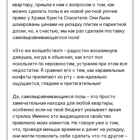
квартиру, пришла к нам с вопросом о том, как
можно сделать полы в их новой уютной улочке
прямо у Храма Христа Спасителя. Они были
шокированы ценами на укладку плитки и паркетной
доски, но, к счастью, мы как раз сделали поставку
самовыравнивающегося пола!
«Это же волшебство!» – радостно воскликнула
девушка, когда я объяснял, как этот пол
«скользит» по неровностям, устраняя при этом все
недостатки. Я сравнил его с тем, как карамельные
конфеты прилипают ко рту – они идеально
ощущаются, гладкие и притягательные!
Да, самовыравнивающиеся полы – это просто
замечательная находка для любой квартиры,
особенно если на твой бюджет указывает яркая
стрелка. Именно это выдающееся свойство
привлекло моих клиентов. Не говоря уже о том,
что, проведя меньше времени и денег на укладку,
они могли позволить себе сделать что-то другое –