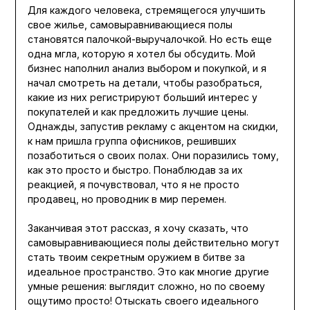
Для каждого человека, стремящегося улучшить
свое жилье, самовыравнивающиеся полы
становятся палочкой-выручалочкой. Но есть еще
одна мгла, которую я хотел бы обсудить. Мой
бизнес наполнил анализ выбором и покупкой, и я
начал смотреть на детали, чтобы разобраться,
какие из них регистрируют больший интерес у
покупателей и как предложить лучшие цены.
Однажды, запустив рекламу с акцентом на скидки,
к нам пришла группа офисников, решивших
позаботиться о своих полах. Они поразились тому,
как это просто и быстро. Понаблюдав за их
реакцией, я почувствовал, что я не просто
продавец, но проводник в мир перемен.
Заканчивая этот рассказ, я хочу сказать, что
самовыравнивающиеся полы действительно могут
стать твоим секретным оружием в битве за
идеальное пространство. Это как многие другие
умные решения: выглядит сложно, но по своему
ощутимо просто! Отыскать своего идеального