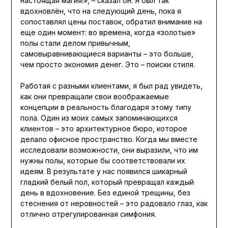
настоящая магия!», – сказал он. Я был так
вдохновлён, что на следующий день, пока я
сопоставлял цены поставок, обратил внимание на
еще один момент: во времена, когда «золотые»
полы стали делом привычным,
самовыравнивающиеся варианты – это больше,
чем просто экономия денег. Это – поиски стиля.
Работая с разными клиентами, я был рад увидеть,
как они превращали свои воображаемые
концепции в реальность благодаря этому типу
пола. Один из моих самых запоминающихся
клиентов – это архитектурное бюро, которое
делало офисное пространство. Когда мы вместе
исследовали возможности, они выразили, что им
нужны полы, которые бы соответствовали их
идеям. В результате у нас появился шикарный
гладкий белый пол, который превращал каждый
день в вдохновение. Без единой трещины, без
стеснения от неровностей – это радовало глаз, как
отлично отрегулированная симфония.