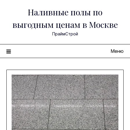
Перейти
Наливные полы по
к
содержимому
выгодным ценам в Москве
ПраймСтрой
Меню