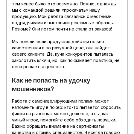
тем яснее было: это возможно. Помню, однажды
мы с командой решили «прокачать» нашу
продукцию. Мои ребята связались с местными
подрядчиками и выставили рекламные образцы.
Резюме? Они потом почти не спали от заказов!
Мы поняли: если продукция действительно
качественная и по разумной цене, она найдёт
своего клиента. Да, куча конкурентов пыталась
заколотить ключи, но, как показывает практика, не
цена решает, а ценность.
Как не попасть на удочку
мошенников?
Работа с самонивелирующими полами может
напомнить игру в покер: кто-то пытается сбросить
фишки на рынок как можно дешевле, а вы, как
умный игрок, помогайте себе обходить ловушки.
Важно обращать внимание на сертификаты
качества и отзывы специалистов. Я всегда говорю