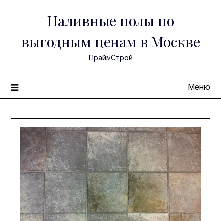
Перейти
Наливные полы по
к
содержимому
выгодным ценам в Москве
ПраймСтрой
Меню