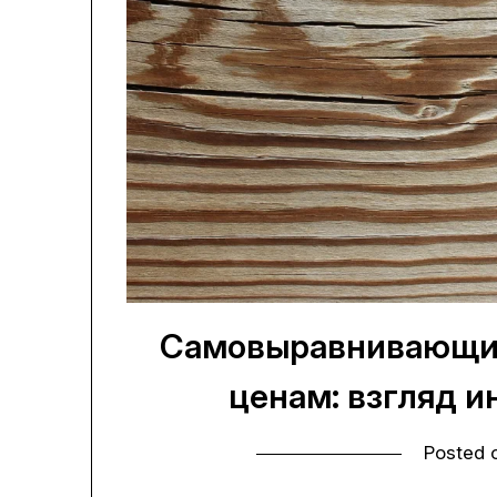
Самовыравнивающие
ценам: взгляд и
Posted