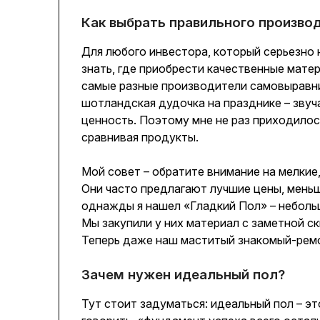
Как выбрать правильного произво
Для любого инвестора, который серьезно
знать, где приобрести качественные мате
самые разные производители самовыравни
шотландская дудочка на празднике – звуч
ценность. Поэтому мне не раз приходилос
сравнивая продукты.
Мой совет – обратите внимание на мелкие
Они часто предлагают лучшие цены, меньш
однажды я нашел «Гладкий Пол» – неболь
Мы закупили у них материал с заметной с
Теперь даже наш маститый знакомый-ремо
Зачем нужен идеальный пол?
Тут стоит задуматься: идеальный пол – эт