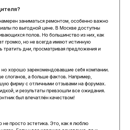
дителя?
 намерен заниматься ремонтом, особенно важно
риалы по выгодной цене. В Москве доступны
вающихся полов. Но большинство из них, как
ат громко, но не всегда имеют истинную
ь тратить дни, просматривая предложения и
, но хорошо зарекомендовавшие себя компании.
е слоганов, а больше фактов. Например,
шую фирму с отличными отзывами на форумах.
кидкой, и результаты превзошли все ожидания.
нтник был впечатлён качеством!
о не просто эстетика. Это, как я люблю