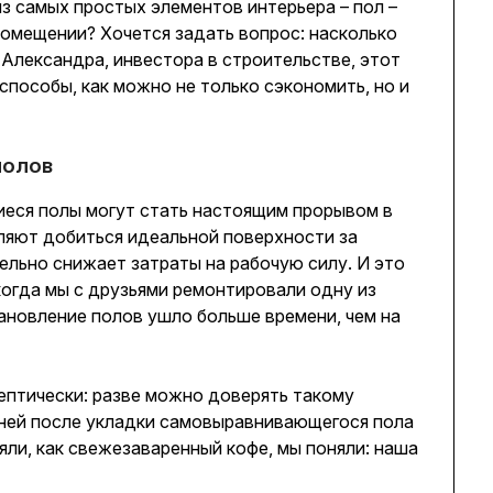
из самых простых элементов интерьера – пол –
омещении? Хочется задать вопрос: насколько
 Александра, инвестора в строительстве, этот
способы, как можно не только сэкономить, но и
полов
еся полы могут стать настоящим прорывом в
ляют добиться идеальной поверхности за
ельно снижает затраты на рабочую силу. И это
когда мы с друзьями ремонтировали одну из
ановление полов ушло больше времени, чем на
кептически: разве можно доверять такому
ней после укладки самовыравнивающегося пола
яли, как свежезаваренный кофе, мы поняли: наша