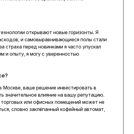
 технологии открывают новые горизонты. Я
асходов, и самовыравнивающиеся полы стали
за страха перед новинками я часто упускал
м и опыту, я могу с уверенностью
се?
 в Москве, ваше решение инвестировать в
 значительное влияние на вашу репутацию.
 торговых или офисных помещений может не
иться, словно заклёпанный кофейный автомат,