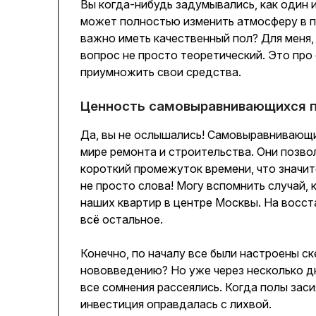
Вы когда-нибудь задумывались, как один 
может полностью изменить атмосферу в п
важно иметь качественный пол? Для меня,
вопрос не просто теоретический. Это про 
приумножить свои средства.
Ценность самовыравнивающихся 
Да, вы не ослышались! Самовыравнивающи
мире ремонта и строительства. Они позво
короткий промежуток времени, что значит
не просто слова! Могу вспомнить случай, 
наших квартир в центре Москвы. На восст
всё остальное.
Конечно, по началу все были настроены с
нововведению? Но уже через несколько д
все сомнения рассеялись. Когда полы заси
инвестиция оправдалась с лихвой.