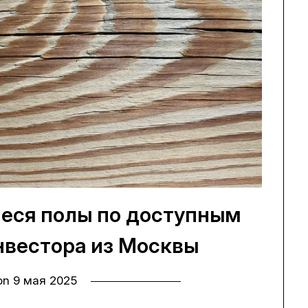
ся полы по доступным
нвестора из Москвы
 on
9 мая 2025