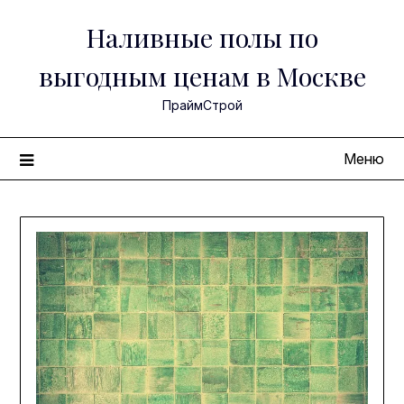
Перейти
Наливные полы по
к
содержимому
выгодным ценам в Москве
ПраймСтрой
Меню