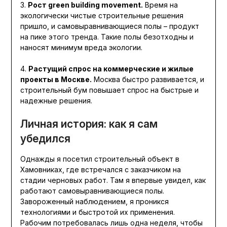
3.
Рост green building movement.
Время на
экологически чистые строительные решения
пришло, и самовыравнивающиеся полы – продукт
на пике этого тренда. Такие полы безотходны и
наносят минимум вреда экологии.
4.
Растущий спрос на коммерческие и жилые
проекты в Москве.
Москва быстро развивается, и
строительный бум повышает спрос на быстрые и
надежные решения.
Личная история: как я сам
убедился
Однажды я посетил строительный объект в
Хамовниках, где встречался с заказчиком на
стадии черновых работ. Там я впервые увидел, как
работают самовыравнивающиеся полы.
Завороженный наблюдением, я проникся
технологиями и быстротой их применения.
Рабочим потребовалась лишь одна неделя, чтобы