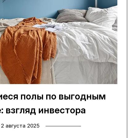
еся полы по выгодным
: взгляд инвестора
n
2 августа 2025