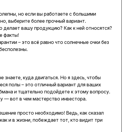
олепны, но если вы работаете с большими
но, выберите более прочный вариант.
о делает вашу продукцию? Как к ней относятся?
е факты!
арантии – это всё равно что солнечные очки без
 бесполезны.
е знаете, куда двигаться. Но я здесь, чтобы
еся полы – это отличный вариант для ваших
обмана и тщательно подойдете к этому вопросу.
у — вот в чем мастерство инвестора.
ешение просто необходимо! Ведь, как сказал
ак и в жизни, побеждает тот, кто видит три