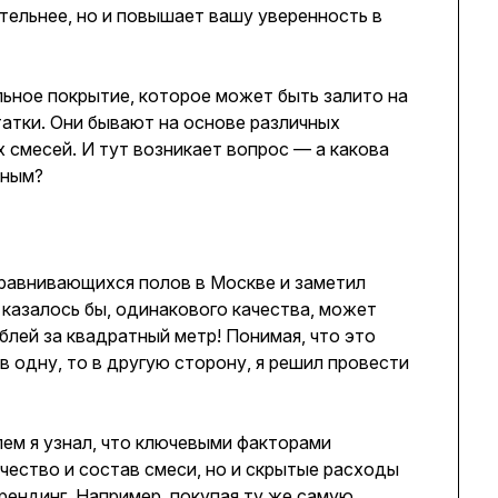
ательнее, но и повышает вашу уверенность в
ное покрытие, которое может быть залито на
атки. Они бывают на основе различных
 смесей. И тут возникает вопрос — а какова
пным?
ыравнивающихся полов в Москве и заметил
 казалось бы, одинакового качества, может
блей за квадратный метр! Понимая, что это
в одну, то в другую сторону, я решил провести
ем я узнал, что ключевыми факторами
чество и состав смеси, но и скрытые расходы
 брендинг. Например, покупая ту же самую