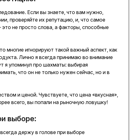
едование. Если вы знаете, что вам нужно,
ии, проверяйте их репутацию, и, что самое
 это не просто слова, а факторы, способные
то многие игнорируют такой важный аспект, как
одукта. Лично я всегда принимаю во внимание
ут я упоминул про шахматы: выбирая
мать, что он не только нужен сейчас, но и в
ством и ценой. Чувствуете, что цена «вкусная»,
орее всего, вы попали на рыночную ловушку!
ри выборе:
 всегда держу в голове при выборе