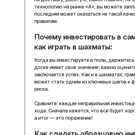
технологию на рынке «А», вы можете запл
последняя может оказаться не такой каче
правилам.
Почему инвестировать в с
как играть в шахматы:
Когда вы инвестируете в полы, держитес
доске имеет своё значение; важно оценить
заключается успех. Как и в шахматах, г
может стать одним из ключевых шагов к ф
риска.
Сравните: каждая неправильная инвестици
ходе. Сначала кажется, что всё будет хор
а итог — это поражение!
Как сделать образцовую ин