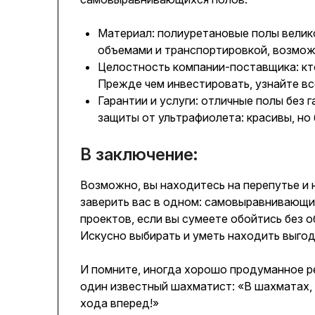
Материал: полиуретановые полы велик
объемами и транспортировкой, возмож
Целостность компании-поставщика: кт
Прежде чем инвестировать, узнайте вс
Гарантии и услуги: отличные полы без г
защиты от ультрафиолета: красивы, но
В заключение:
Возможно, вы находитесь на перепутье и н
заверить вас в одном: самовыравнивающи
проектов, если вы сумеете обойтись без 
Искусно выбирать и уметь находить выгод
И помните, иногда хорошо продуманное р
один известный шахматист: «В шахматах, к
хода вперед!»