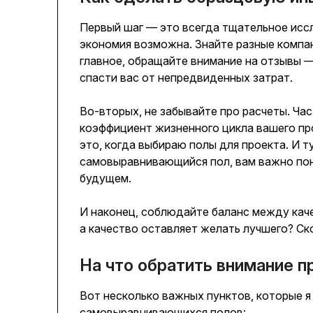
Первый шаг — это всегда тщательное иссл
экономия возможна. Знайте разные компан
главное, обращайте внимание на отзывы —
спасти вас от непредвиденных затрат.
Во-вторых, не забывайте про расчеты. Час
коэффициент жизненного цикла вашего пр
это, когда выбираю полы для проекта. И т
самовыравнивающийся пол, вам важно пони
будущем.
И наконец, соблюдайте баланс между каче
а качество оставляет желать лучшего? Ск
На что обратить внимание п
Вот несколько важных пунктов, которые я
самовыравнивающихся полов: