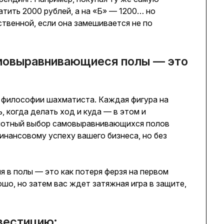
атить 2000 рублей, а на «Б» — 1200… но
ственной, если она замешивается не по
амовыравнивающиеся полы — это
ь философии шахматиста. Каждая фигура на
, когда делать ход и куда — в этом и
рамотный выбор самовыравнивающихся полов
инансовому успеху вашего бизнеса, но без
я в полы — это как потеря ферзя на первом
ошо, но затем вас ждет затяжная игра в защите,
вестицию: