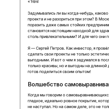
«`html
Задумывались ли вы когда-нибудь, каково
проекта и не разориться при этом? В Мос
поразить даже самых стойких предприни
становятся настоящим находкой для здра
столь привлекательными? И для чего они г
Я — Сергей Петров. Как инвестор, я провё
сделать свои проекты не только эстетиче
выгодными. И вот о чем я задумался в п
только красивы, но и выгодны на длинной
готов поделиться своим опытом!
Волшебство самовыравнива
Когда мы говорим о самовыравнивающихся 
гладкое, идеально ровное покрытие, котор
не наступал. Но на самом деле, это не то