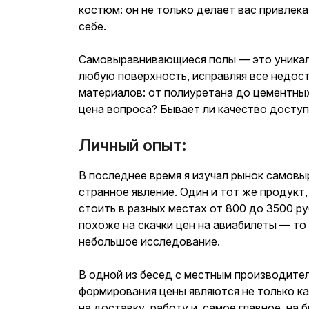
костюм: он не только делает вас привлек
себе.
Самовыравнивающиеся полы — это уникаль
любую поверхность, исправляя все недост
материалов: от полиуретана до цементных
цена вопроса? Бывает ли качество досту
Личный опыт:
В последнее время я изучал рынок самов
странное явление. Один и тот же продукт,
стоить в разных местах от 800 до 3500 ру
похоже на скачки цен на авиабилеты — то 
небольшое исследование.
В одной из бесед с местным производител
формирования цены являются не только ка
на доставку, работу и, самое главное, на