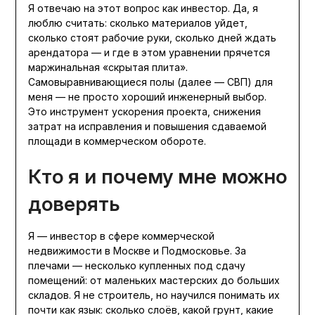
Я отвечаю на этот вопрос как инвестор. Да, я
люблю считать: сколько материалов уйдет,
сколько стоят рабочие руки, сколько дней ждать
арендатора — и где в этом уравнении прячется
маржинальная «скрытая плита».
Самовыравнивающиеся полы (далее — СВП) для
меня — не просто хороший инженерный выбор.
Это инструмент ускорения проекта, снижения
затрат на исправления и повышения сдаваемой
площади в коммерческом обороте.
Кто я и почему мне можно
доверять
Я — инвестор в сфере коммерческой
недвижимости в Москве и Подмосковье. За
плечами — несколько купленных под сдачу
помещений: от маленьких мастерских до больших
складов. Я не строитель, но научился понимать их
почти как язык: сколько слоёв, какой грунт, какие