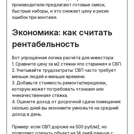
производители предлагают готовые смеси,
быстрые наборы, и это снижает цену и риски
ошибок при монтаже.
Экономика: как считать
рентабельность
Вот упрощённая логика расчёта для инвестора:
1. Сравните цену за м2 стяжки «по старинке» и СВП.
2. Учитывайте трудозатраты: СВП часто требует
меньше людей и меньше времени.
3. Добавьте стоимость ремонта/переделки,
которую может потребовать «тонкая» или
«некачественная» стяжка.
4. Оцените доход от досрочной сдачи помещения:
сколько дней вы экономите умножьте на средний
доход в день.
Пример: если СВП дороже на 500 руб/м2, но
позволяет открыть объект на 14 дней раньше с