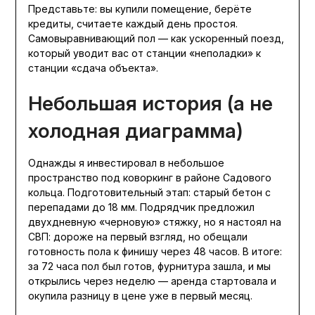
Представьте: вы купили помещение, берёте
кредиты, считаете каждый день простоя.
Самовыравнивающий пол — как ускоренный поезд,
который уводит вас от станции «неполадки» к
станции «сдача объекта».
Небольшая история (а не
холодная диаграмма)
Однажды я инвестировал в небольшое
пространство под коворкинг в районе Садового
кольца. Подготовительный этап: старый бетон с
перепадами до 18 мм. Подрядчик предложил
двухдневную «черновую» стяжку, но я настоял на
СВП: дороже на первый взгляд, но обещали
готовность пола к финишу через 48 часов. В итоге:
за 72 часа пол был готов, фурнитура зашла, и мы
открылись через неделю — аренда стартовала и
окупила разницу в цене уже в первый месяц.