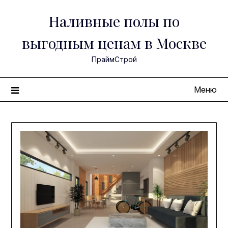
Перейти
Наливные полы по
к
содержимому
выгодным ценам в Москве
ПраймСтрой
Меню