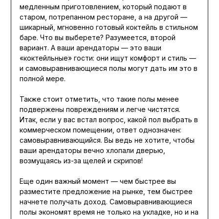
медленным приготовлением, который подают в
старом, потрепанном ресторане, а на другой —
шикарный, мгновенно готовый коктейль в стильном
баре. Что вы выберете? Разумеется, второй
вариант. А ваши арендаторы — это ваши
«коктейльные» гости: они ищут комфорт и стиль —
и самовыравнивающиеся полы могут дать им это в
полной мере.
Также стоит отметить, что такие полы менее
подвержены повреждениям и легче чистятся.
Итак, если у вас встал вопрос, какой пол выбрать в
коммерческом помещении, ответ однозначен:
самовыравнивающийся. Вы ведь не хотите, чтобы
ваши арендаторы вечно хлопали дверью,
возмущаясь из-за щелей и скрипов!
Еще один важный момент — чем быстрее вы
разместите предложение на рынке, тем быстрее
начнете получать доход. Самовыравнивающиеся
полы экономят время не только на укладке, но и на