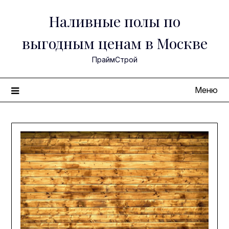
Перейти
Наливные полы по
к
содержимому
выгодным ценам в Москве
ПраймСтрой
Меню