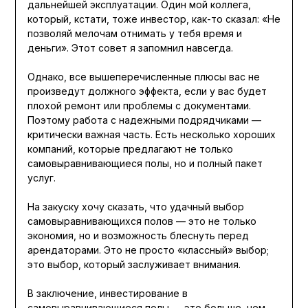
дальнейшей эксплуатации. Один мой коллега,
который, кстати, тоже инвестор, как-то сказал: «Не
позволяй мелочам отнимать у тебя время и
деньги». Этот совет я запомнил навсегда.
Однако, все вышеперечисленные плюсы вас не
произведут должного эффекта, если у вас будет
плохой ремонт или проблемы с документами.
Поэтому работа с надежными подрядчиками —
критически важная часть. Есть несколько хороших
компаний, которые предлагают не только
самовыравнивающиеся полы, но и полный пакет
услуг.
На закуску хочу сказать, что удачный выбор
самовыравнивающихся полов — это не только
экономия, но и возможность блеснуть перед
арендаторами. Это не просто «классный» выбор;
это выбор, который заслуживает внимания.
В заключение, инвестирование в
самовыравнивающиеся полы — это больше, чем