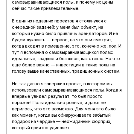
самовыравнивающиеся полы, и почему их цены
сейчас такие привлекательные.
В один из недавних проектов я столкнулся с
очередной задачей: у меня был объект, на
который нужно было привлечь арендаторов. И не
будем лукавить — первое, на что они смотрят,
когда входят в помещение, это, конечно же, пол. И
тут я вспомнил о самовыравнивающихся полах:
идеальные, гладкие и без швов, как стекло. Но что
еще более важно — инвестиции в такие полы на
голову выше качественных, традиционных систем.
Не так давно я завершил проект, в котором мы
использовали самовыравнивающиеся полы. Когда я
впервые увидел результат, то был просто
поражен! Полы идеально ровные, и даже не
верилось, что это возможно. Для меня это было
как момент, когда вы обнаруживаете забытый
подарок на чердаке — неожиданный сюрприз,
который приятно удивляет.