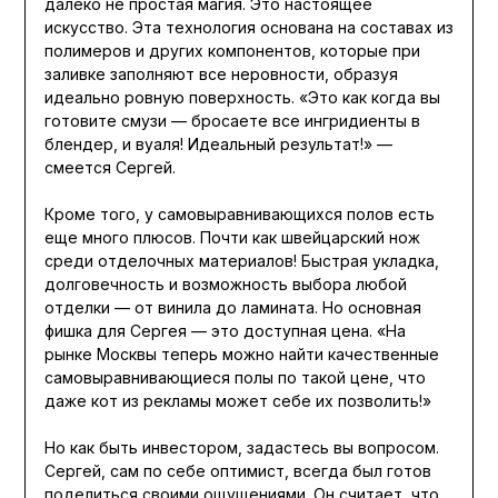
далеко не простая магия. Это настоящее
искусство. Эта технология основана на составах из
полимеров и других компонентов, которые при
заливке заполняют все неровности, образуя
идеально ровную поверхность. «Это как когда вы
готовите смузи — бросаете все ингридиенты в
блендер, и вуаля! Идеальный результат!» —
смеется Сергей.
Кроме того, у самовыравнивающихся полов есть
еще много плюсов. Почти как швейцарский нож
среди отделочных материалов! Быстрая укладка,
долговечность и возможность выбора любой
отделки — от винила до ламината. Но основная
фишка для Сергея — это доступная цена. «На
рынке Москвы теперь можно найти качественные
самовыравнивающиеся полы по такой цене, что
даже кот из рекламы может себе их позволить!»
Но как быть инвестором, задастесь вы вопросом.
Сергей, сам по себе оптимист, всегда был готов
поделиться своими ощущениями. Он считает, что