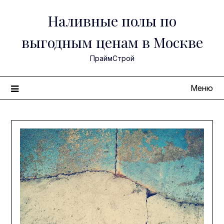
Перейти
Наливные полы по
к
содержимому
выгодным ценам в Москве
ПраймСтрой
Меню