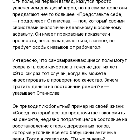
Эти полы, на первый взгляд, кажутся просто
увлечением для дизайнеров, но на самом деле они
предлагают нечто большее. «Представьте себе,
— продолжает Станислав, — пол, который своими
свойствами аналогичен идеальному шоссейному
асфальту. Он имеет прекрасные показатели
прочности, легко укладывается и, главное, не
требует особых навыков от рабочего.»
Интересно, что самовыравнивающиеся полы могут
сохранять свои качества в течение долгих лет.
«Это как раз тот случай, когда вы можете
инвестировать в проверенное качество. Зачем
тратить деньги на постоянный ремонт?» —
указывает Станислав.
Он приводит любопытный пример из своей жизни:
«Сосед, который всегда предпочитает экономить
на ремонте, недавно потратил целое состояние на
восстановление старых деревянных полов,
которые утопили все его бабушкины античные
вещи. Тогда я сказал ему: ‘Ты же знаешь?