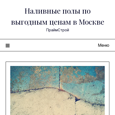
Перейти
Наливные полы по
к
содержимому
выгодным ценам в Москве
ПраймСтрой
Меню