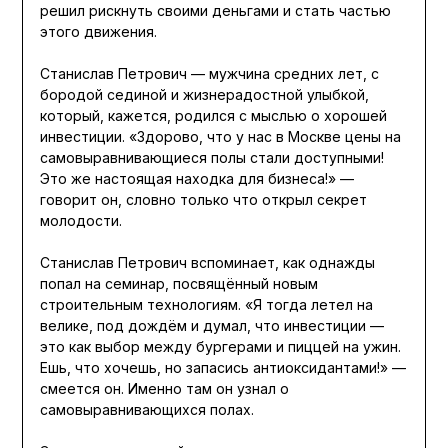
решил рискнуть своими деньгами и стать частью
этого движения.
Станислав Петрович — мужчина средних лет, с
бородой сединой и жизнерадостной улыбкой,
который, кажется, родился с мыслью о хорошей
инвестиции. «Здорово, что у нас в Москве цены на
самовыравнивающиеся полы стали доступными!
Это же настоящая находка для бизнеса!» —
говорит он, словно только что открыл секрет
молодости.
Станислав Петрович вспоминает, как однажды
попал на семинар, посвящённый новым
строительным технологиям. «Я тогда летел на
велике, под дождём и думал, что инвестиции —
это как выбор между бургерами и пиццей на ужин.
Ешь, что хочешь, но запасись антиоксидантами!» —
смеется он. Именно там он узнал о
самовыравнивающихся полах.